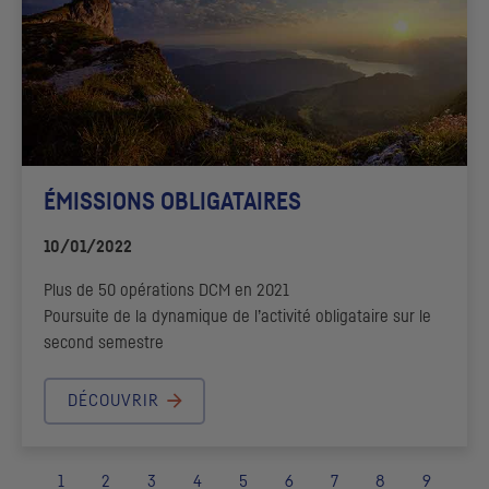
ÉMISSIONS OBLIGATAIRES
10/01/2022
Plus de 50 opérations
DCM
en 2021
Poursuite de la dynamique de l’activité obligataire sur le
second semestre
DÉCOUVRIR
1
2
3
4
5
6
7
8
9