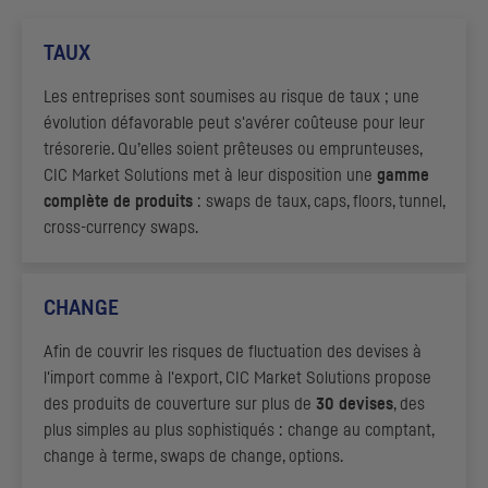
TAUX
Les entreprises sont soumises au risque de taux ; une
évolution défavorable peut s'avérer coûteuse pour leur
trésorerie. Qu’elles soient prêteuses ou emprunteuses,
CIC
Market Solutions met à leur disposition une
gamme
complète de produits
:
swaps
de taux,
caps, floors, tunnel,
cross-currency swaps
.
CHANGE
Afin de couvrir les risques de fluctuation des devises à
l'import comme à l'export,
CIC
Market Solutions propose
des produits de couverture sur plus de
30 devises
, des
plus simples au plus sophistiqués : change au comptant,
change à terme, swaps de change, options.