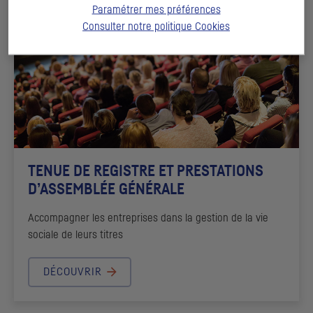
Paramétrer mes préférences
Consulter notre politique
Cookies
TENUE DE REGISTRE ET PRESTATIONS
D’ASSEMBLÉE GÉNÉRALE
Accompagner les entreprises dans la gestion de la vie
sociale de leurs titres
DÉCOUVRIR