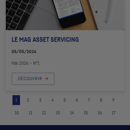
LE MAG ASSET SERVICING
05/05/2026
Mai 2026 – N°1
DÉCOUVRIR
1
2
3
4
5
6
7
8
9
10
11
12
13
14
15
16
17