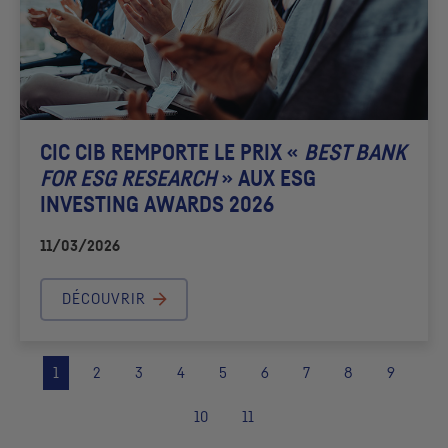
CIC
CIB REMPORTE LE PRIX «
BEST BANK
FOR
ESG
RESEARCH
» AUX
ESG
INVESTING AWARDS 2026
11/03/2026
DÉCOUVRIR
1
2
3
4
5
6
7
8
9
10
11