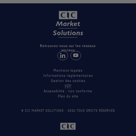
Retrouvez-nous sur les réseaux
sociaux
Retrouvez-nous sur LinkedIn
Suivez-nous sur Youtube
Mentions légales
Informations réglementaires
Gestion des cookies
VDP
Accessibilité : non conforme
Plan du site
© CIC MARKET SOLUTIONS -
2026
TOUS DROITS RÉSERVÉS