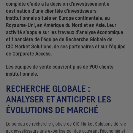
complète d’aide à la décision d’investissement à
destination d’une clientèle d’investisseurs
institutionnels situés en Europe continentale, au
Royaume-Uni, en Amérique du Nord et en Asie. Leur
activité s’appuie sur les travaux d’analyse économique
et financière de l’équipe de Recherche Globale de
CIC
Market Solutions
, de ses partenaires et sur l’équipe
de
Corporate Access
.
Les équipes de vente couvrent plus de 900 clients
institutionnels.
RECHERCHE GLOBALE :
ANALYSER ET ANTICIPER LES
ÉVOLUTIONS DE MARCHÉ
Le bureau de recherche globale de
CIC
Market Solutions délivre
aux investisseurs une expertise pointue couvrant l’économie et