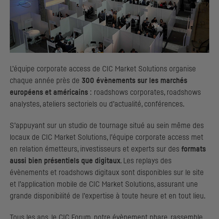
L’équipe
corporate access
de
CIC
Market Solutions organise
chaque année près de
300 évènements sur les marchés
européens et américains
:
roadshows corporates, roadshows
analystes, ateliers sectoriels ou d’actualité, conférences.
S’appuyant sur un studio de tournage situé au sein même des
locaux de
CIC
Market Solutions, l’équipe
corporate access
met
en relation émetteurs, investisseurs et experts sur des
formats
aussi bien présentiels que digitaux
. Les replays des
évènements et
roadshows
digitaux sont disponibles sur le site
et l’application mobile de
CIC
Market Solutions, assurant une
grande disponibilité de l’expertise à toute heure et en tout lieu.
Tous les ans, le
CIC
Forum, notre évènement phare, rassemble