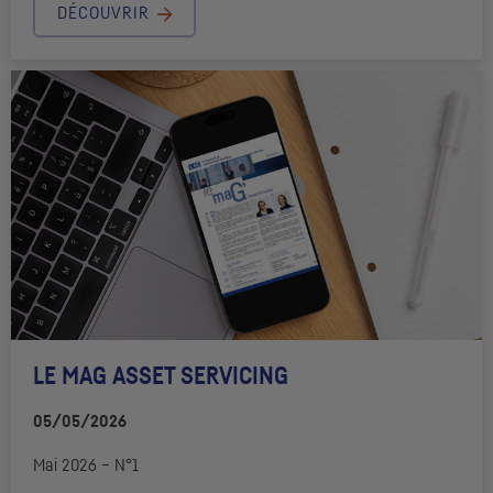
DÉCOUVRIR
LE MAG ASSET SERVICING
05/05/2026
Mai 2026 – N°1