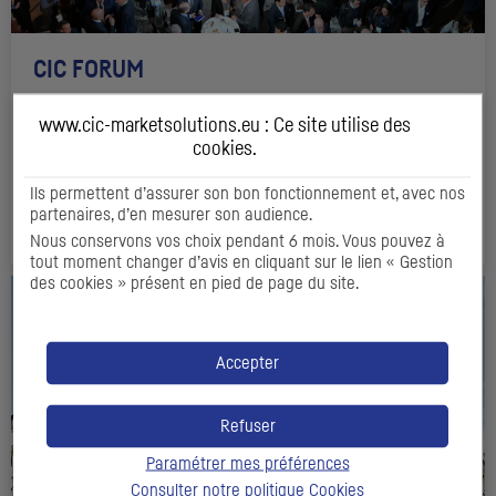
CIC
FORUM
07/01/2026
www.cic-marketsolutions.eu : Ce site utilise des
cookies
.
Grand succès de l’édition 2025
Ils permettent d’assurer son bon fonctionnement et, avec nos
partenaires, d’en mesurer son audience.
DÉCOUVRIR
Nous conservons vos choix pendant 6 mois. Vous pouvez à
tout moment changer d’avis en cliquant sur le lien « Gestion
des cookies » présent en pied de page du site.
Accepter
Refuser
Paramétrer mes préférences
Consulter notre politique
Cookies