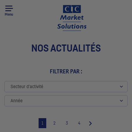
Menu
NOS ACTUALITÉS
FILTRER PAR :
Secteur d'activité
Année
1
2
3
4