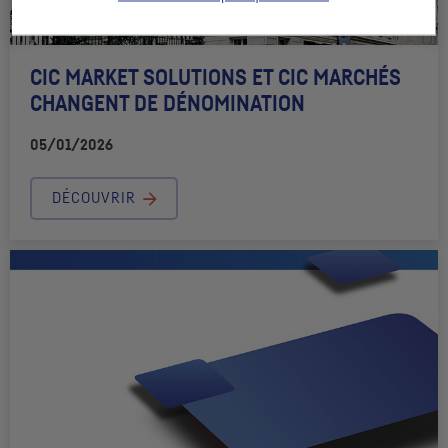
CIC
MARKET SOLUTIONS
ET
CIC
MARCHÉS
CHANGENT DE DÉNOMINATION
05/01/2026
DÉCOUVRIR