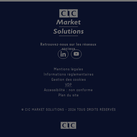
Retrouvez-nous sur les réseaux
sociaux
Retrouvez-nous sur LinkedIn
Suivez-nous sur Youtube
Mentions légales
Informations réglementaires
Gestion des cookies
VDP
Accessibilité : non conforme
Plan du site
© CIC MARKET SOLUTIONS -
2026
TOUS DROITS RÉSERVÉS