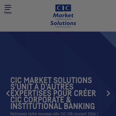
Menu
CIC
MARKET SOLUTIONS
S’UNIT À D’AUTRES
EXPERTISES POUR CRÉER
CIC
CORPORATE &
INSTITUTIONAL BANKING
Retrouvez notre nouveau site
CIC CIB
courant 2026 !