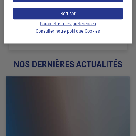
Refuser
Paramétrer mes préférences
+ 150
Consulter notre politique
Cookies
sociétés de gestion, banque et investisseurs institutionnels
déposés
NOS DERNIÈRES ACTUALITÉS