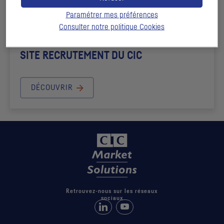
Paramétrer mes préférences
Consulter notre politique
Cookies
RETROUVEZ TOUTES NOS OFFRES SUR LE
SITE RECRUTEMENT DU
CIC
DÉCOUVRIR
Retrouvez-nous sur les réseaux
sociaux
Retrouvez-nous sur LinkedIn
Suivez-nous sur Youtube