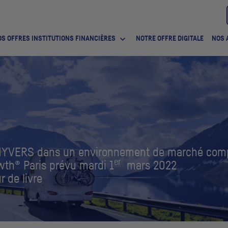
S OFFRES INSTITUTIONS FINANCIÈRES
NOTRE OFFRE DIGITALE
NOS 
HUNYVERS dans un environnement de marché com
er
wth
® Paris prévu mardi 1
mars 2022
r de livre