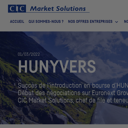
ACCUEIL
QUI SOMMES-NOUS ?
NOS OFFRES ENTREPRISES
NO
01/03/2022
HUNYVERS
Succès de l’introduction en bourse d’
Début des négociations sur Euronext
Gro
CIC
Market Solutions, chef de file et teneu