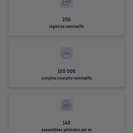
250
registres nominatifs
100 000
comptes courants nominatifs
140
assemblées générales par an