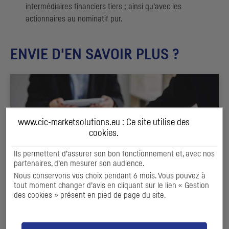
intermédiaires financiers tiers ; ainsi qu’avec les
actionnaires au nominatif pur.
ENVIE D'EN SAVOIR PLUS ?
www.cic-marketsolutions.eu : Ce site utilise des
cookies
.
Ils permettent d’assurer son bon fonctionnement et, avec nos
partenaires, d’en mesurer son audience.
Nous conservons vos choix pendant 6 mois. Vous pouvez à
tout moment changer d’avis en cliquant sur le lien « Gestion
des cookies » présent en pied de page du site.
PLACEMENT DE TRÉSORERIE