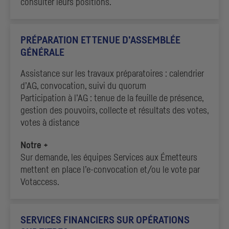
consulter leurs positions.
PRÉPARATION ET TENUE D’ASSEMBLÉE
GÉNÉRALE
Assistance sur les travaux préparatoires : calendrier
d’
AG
, convocation, suivi du quorum
Participation à l’
AG
: tenue de la feuille de présence,
gestion des pouvoirs, collecte et résultats des votes,
votes à distance
Notre +
Sur demande, les équipes Services aux Émetteurs
mettent en place l’e-convocation et/ou le vote par
Votaccess.
SERVICES FINANCIERS SUR OPÉRATIONS