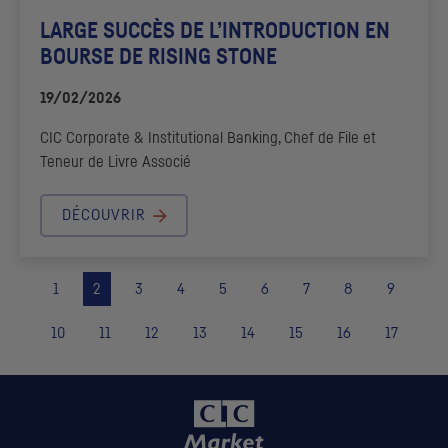
LARGE SUCCÈS DE L’INTRODUCTION EN
BOURSE DE RISING STONE
19/02/2026
CIC
Corporate & Institutional
Banking, Chef de File et
Teneur de Livre Associé
DÉCOUVRIR
1
2
3
4
5
6
7
8
9
10
11
12
13
14
15
16
17