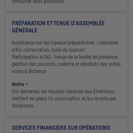
consulter leurs positions.
PRÉPARATION ET TENUE D’ASSEMBLÉE
GÉNÉRALE
Assistance sur les travaux préparatoires : calendrier
d’
AG
, convocation, suivi du quorum
Participation à l’
AG
: tenue de la feuille de présence,
gestion des pouvoirs, collecte et résultats des votes,
votes à distance
Notre +
Sur demande, les équipes Services aux Émetteurs
mettent en place l’e-convocation et/ou le vote par
Votaccess.
SERVICES FINANCIERS SUR OPÉRATIONS