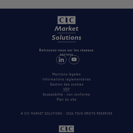
Retrouvez-nous sur les réseaux
sociaux
Retrouvez-nous sur LinkedIn
Suivez-nous sur Youtube
Mentions légales
Informations réglementaires
Gestion des cookies
VDP
Accessibilité : non conforme
Plan du site
© CIC MARKET SOLUTIONS -
2026
TOUS DROITS RÉSERVÉS