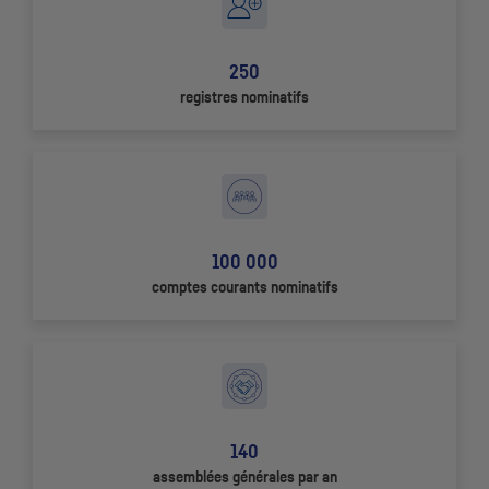
250
registres nominatifs
100 000
comptes courants nominatifs
140
assemblées générales par an