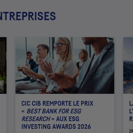
NTREPRISES
CIC
CIB REMPORTE LE PRIX
L
«
BEST BANK FOR
ESG
L
RESEARCH
» AUX
ESG
R
INVESTING AWARDS 2026
1