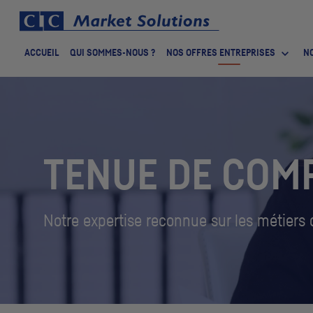
ACCUEIL
QUI SOMMES-NOUS ?
NOS OFFRES ENTREPRISES
NO
TENUE DE COMP
Notre expertise reconnue sur les métiers d