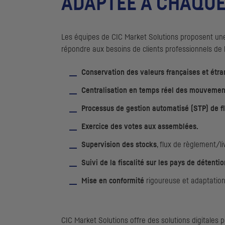
ADAPTÉE À CHAQUE
Les équipes de
CIC
Market Solutions proposent une 
répondre aux besoins de clients professionnels de l
Conservation des valeurs françaises et étr
Centralisation en temps réel des mouvement
Processus de gestion automatisé (
STP
) de f
Exercice des votes aux assemblées.
Supervision des stocks
, flux de règlement/l
Suivi de la fiscalité sur les pays de détentio
Mise en conformité
rigoureuse et adaptatio
CIC
Market Solutions offre des solutions digitales 