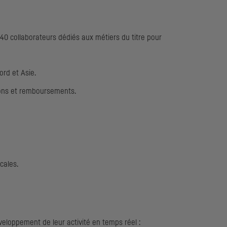
40 collaborateurs dédiés aux métiers du titre pour
rd et Asie.
ons et remboursements.
cales.
veloppement de leur activité en temps réel :