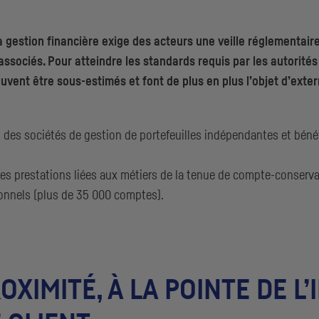
a gestion financière exige des acteurs une veille réglementai
ssociés. Pour atteindre les standards requis par les autorités
nt être sous-estimés et font de plus en plus l’objet d’externa
des sociétés de gestion de portefeuilles indépendantes et bénéfi
les prestations liées aux métiers de la tenue de compte-conserva
onnels (plus de 35 000 comptes).
XIMITÉ, À LA POINTE DE L