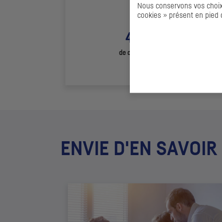
Nous conservons vos choix 
cookies » présent en pied 
430 Md€
de conservation Titres
ENVIE D'EN SAVOIR