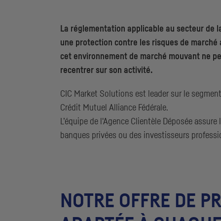
La réglementation applicable au secteur de l
une protection contre les risques de marché a
cet environnement de marché mouvant ne peuve
recentrer sur son activité.
CIC
Market Solutions est
leader
sur le segment 
Crédit Mutuel Alliance Fédérale.
L’équipe de l'Agence Clientèle Déposée assure 
banques privées ou des investisseurs professi
NOTRE OFFRE DE PRO