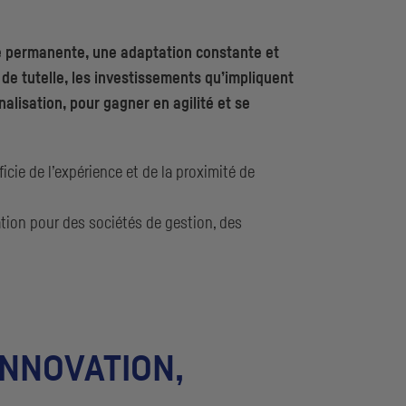
re permanente, une adaptation constante et
 de tutelle, les investissements qu’impliquent
lisation, pour gagner en agilité et se
cie de l’expérience et de la proximité de
tion pour des sociétés de gestion, des
’INNOVATION,