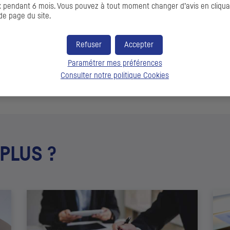
pendant 6 mois. Vous pouvez à tout moment changer d’avis en cliquant
de page du site.
180 Md€
Refuser
Accepter
de conservation en France
Paramétrer mes préférences
4
Consulter notre politique
Cookies
 PLUS ?