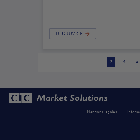
DÉCOUVRIR
1
2
3
4
Mentions légales
Inform