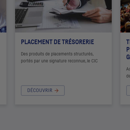
PLACEMENT DE TRÉSORERIE
T
P
Des produits de placements structurés,
G
portés par une signature reconnue, le
CIC
A
de
DÉCOUVRIR