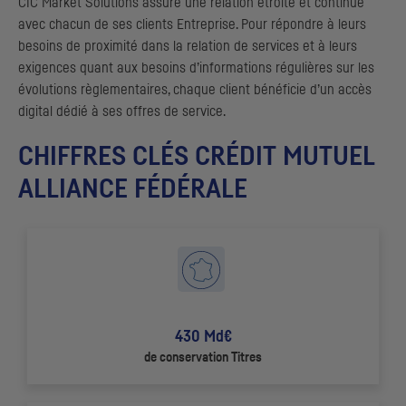
CIC
Market Solutions assure une relation étroite et continue
avec chacun de ses clients Entreprise. Pour répondre à leurs
besoins de proximité dans la relation de services et à leurs
exigences quant aux besoins d’informations régulières sur les
évolutions règlementaires, chaque client bénéficie d’un accès
digital dédié à ses offres de service.
CHIFFRES CLÉS CRÉDIT MUTUEL
ALLIANCE FÉDÉRALE
430 Md€
de conservation Titres