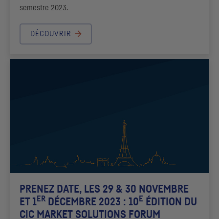
semestre 2023.
DÉCOUVRIR
PRENEZ DATE, LES 29 & 30 NOVEMBRE
ER
E
ET 1
DÉCEMBRE 2023 : 10
ÉDITION DU
CIC
MARKET SOLUTIONS FORUM