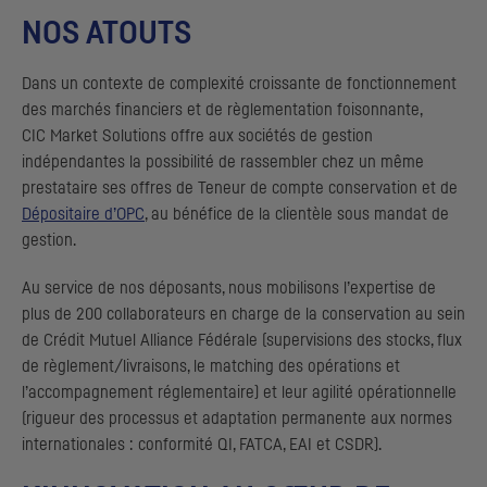
NOS ATOUTS
Dans un contexte de complexité croissante de fonctionnement
des marchés financiers et de règlementation foisonnante,
CIC
Market Solutions offre aux sociétés de gestion
indépendantes la possibilité de rassembler chez un même
prestataire ses offres de Teneur de compte conservation et de
Dépositaire d’
OPC
, au bénéfice de la clientèle sous mandat de
gestion.
Au service de nos déposants, nous mobilisons l’expertise de
plus de 200 collaborateurs en charge de la conservation au sein
de Crédit Mutuel Alliance Fédérale (supervisions des stocks, flux
de règlement/livraisons, le matching des opérations et
l’accompagnement réglementaire) et leur agilité opérationnelle
(rigueur des processus et adaptation permanente aux normes
internationales : conformité
QI, FATCA, EAI
et
CSDR
).