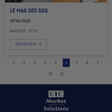
LE MAG DES
SDG
27/04/2023
Avril 2023 - N° 21
DÉCOUVRIR
1
2
3
4
5
6
7
8
9
10
11