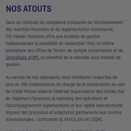
NOS ATOUTS
Dans un contexte de complexité croissante de fonctionnement
des marchés financiers et de règlementation foisonnante,
CIC
Market Solutions offre aux sociétés de gestion
indépendantes la possibilité de rassembler chez un même
prestataire ses offres de Teneur de compte conservation et de
Dépositaire d’
OPC
, au bénéfice de la clientèle sous mandat de
gestion.
Au service de nos déposants, nous mobilisons l’expertise de
plus de 200 collaborateurs en charge de la conservation au sein
de Crédit Mutuel Alliance Fédérale (supervisions des stocks, flux
de règlement/livraisons, le matching des opérations et
l’accompagnement réglementaire) et leur agilité opérationnelle
(rigueur des processus et adaptation permanente aux normes
internationales : conformité
QI, FATCA, EAI
et
CSDR
).