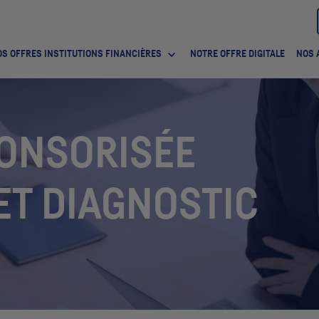
S OFFRES INSTITUTIONS FINANCIÈRES
NOTRE OFFRE DIGITALE
NOS 
ONSORISÉE
ET DIAGNOSTIC