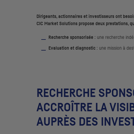
Dirigeants, actionnaires et investisseurs ont besoi
CIC
Market Solutions propose deux prestations, qui 
Recherche sponsorisée
: une recherche indép
Evaluation et diagnostic
: une mission à des
RECHERCHE SPONSO
ACCROÎTRE LA VISI
AUPRÈS DES INVES