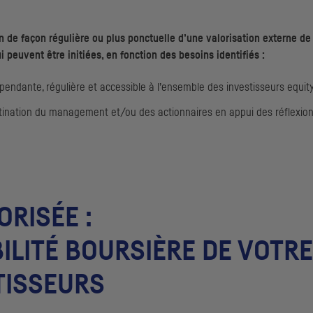
n de façon régulière ou plus ponctuelle d’une valorisation externe de 
peuvent être initiées, en fonction des besoins identifiés :
endante, régulière et accessible à l’ensemble des investisseurs equit
tination du management et/ou des actionnaires en appui des réflexion
RISÉE :
BILITÉ BOURSIÈRE DE VOTR
TISSEURS