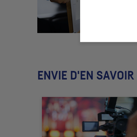
ENVIE D'EN SAVOIR