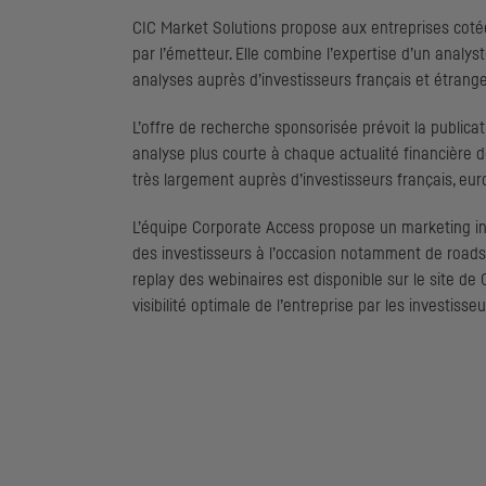
CIC
Market Solutions propose aux entreprises cotée
par l’émetteur. Elle combine l’expertise d’un analyst
analyses auprès d’investisseurs français et étrange
L’offre de recherche sponsorisée prévoit la publicat
analyse plus courte à chaque actualité financière d
très largement auprès d’investisseurs français, e
L’équipe
Corporate Access
propose un
marketing
in
des investisseurs à l’occasion notamment de
road
replay
des webinaires est disponible sur le site de
visibilité optimale de l’entreprise par les investisseu