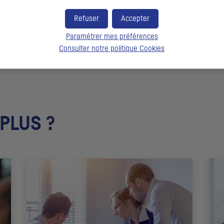
capital et de mieux comprendre la perception des marchés fi
développement.
Refuser
Accepter
Paramétrer mes préférences
Consulter notre politique
Cookies
 PLUS ?