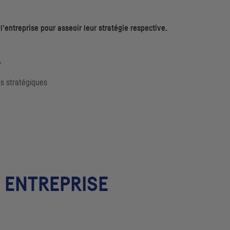
l’entreprise pour asseoir leur stratégie respective.
y
s stratégiques
E ENTREPRISE