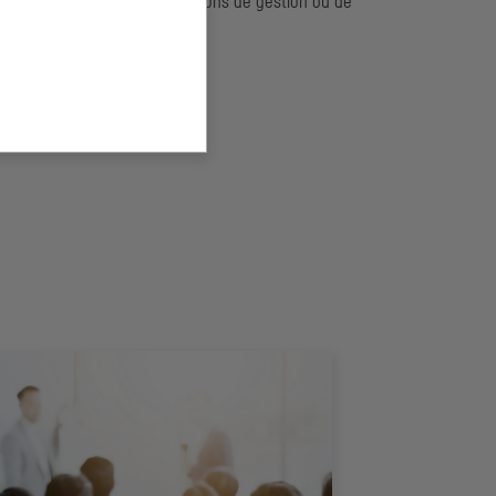
nanciers sur certaines décisions de gestion ou de