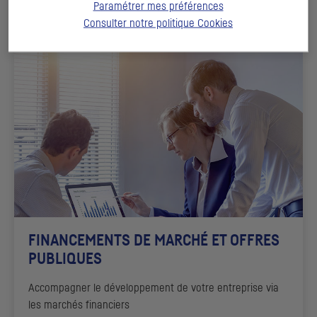
Paramétrer mes préférences
DÉCOUVRIR
Consulter notre politique
Cookies
FINANCEMENTS DE MARCHÉ ET OFFRES
PUBLIQUES
Accompagner le développement de votre entreprise via
les marchés financiers