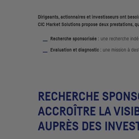
Dirigeants, actionnaires et investisseurs ont besoi
CIC
Market Solutions propose deux prestations, qui 
Recherche sponsorisée
: une recherche indép
Evaluation et diagnostic
: une mission à des
RECHERCHE SPONSO
ACCROÎTRE LA VISI
AUPRÈS DES INVES