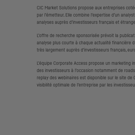
CIC
Market Solutions propose aux entreprises cotée
par l’émetteur. Elle combine l’expertise d’un analyst
analyses auprès d’investisseurs français et étrange
L’offre de recherche sponsorisée prévoit la publicat
analyse plus courte à chaque actualité financière d
très largement auprès d’investisseurs français, e
L’équipe
Corporate Access
propose un
marketing
in
des investisseurs à l’occasion notamment de
road
replay
des webinaires est disponible sur le site de
visibilité optimale de l’entreprise par les investisseu