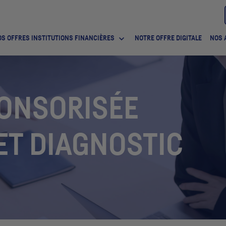
S OFFRES INSTITUTIONS FINANCIÈRES
NOTRE OFFRE DIGITALE
NOS 
ONSORISÉE
ET DIAGNOSTIC