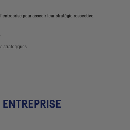
l’entreprise pour asseoir leur stratégie respective.
y
s stratégiques
E ENTREPRISE