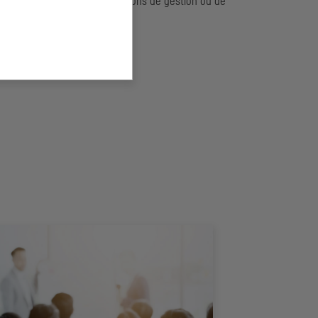
nanciers sur certaines décisions de gestion ou de