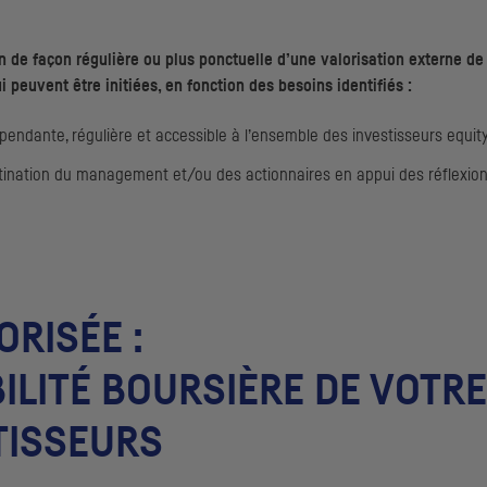
n de façon régulière ou plus ponctuelle d’une valorisation externe de 
peuvent être initiées, en fonction des besoins identifiés :
endante, régulière et accessible à l’ensemble des investisseurs equit
tination du management et/ou des actionnaires en appui des réflexion
RISÉE :
BILITÉ BOURSIÈRE DE VOTR
TISSEURS