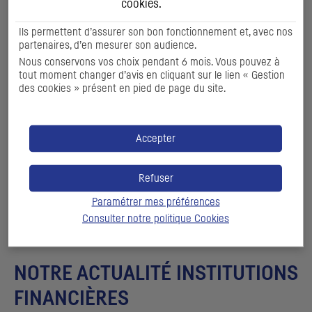
cookies
.
Ils permettent d’assurer son bon fonctionnement et, avec nos
partenaires, d’en mesurer son audience.
Nous conservons vos choix pendant 6 mois. Vous pouvez à
tout moment changer d’avis en cliquant sur le lien « Gestion
des cookies » présent en pied de page du site.
Accepter
PROGRAMME D’ÉMISSIONS JARNA
Refuser
Paramétrer mes préférences
DÉCOUVRIR
Consulter notre politique
Cookies
NOTRE ACTUALITÉ INSTITUTIONS
FINANCIÈRES