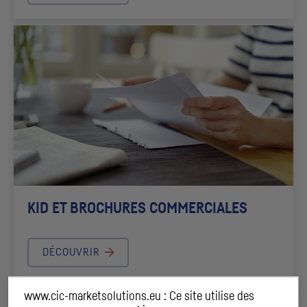
KID
ET BROCHURES COMMERCIALES
DÉCOUVRIR
www.cic-marketsolutions.eu : Ce site utilise des