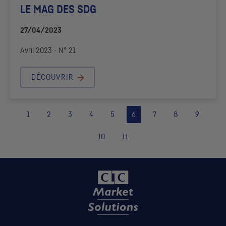
LE MAG DES
SDG
27/04/2023
Avril 2023 - N° 21
DÉCOUVRIR
1
2
3
4
5
6
7
8
9
10
11