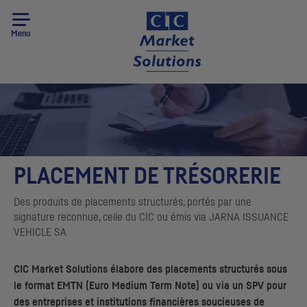
Menu
PLACEMENT DE TRÉSORERIE
Des produits de placements structurés, portés par une
signature reconnue, celle du
CIC
ou émis via
JARNA ISSUANCE
VEHICLE
SA
CIC
Market Solutions
élabore des placements structurés sous
le format
EMTN
(
Euro Medium Term Note
) ou via un
SPV
pour
des entreprises et institutions financières soucieuses de