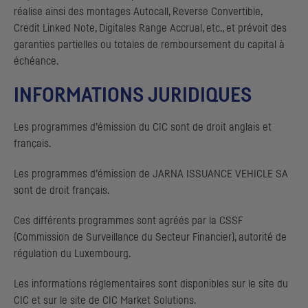
réalise ainsi des montages
Autocall, Reverse Convertible,
Credit Linked Note, Digitales Range Accrual
, etc., et prévoit des
garanties partielles ou totales de remboursement du capital à
échéance.
INFORMATIONS JURIDIQUES
Les programmes d’émission du
CIC
sont de droit anglais et
français.
Les programmes d’émission de
JARNA ISSUANCE VEHICLE
SA
sont de droit français.
Ces différents programmes sont agréés par la
CSSF
(Commission de Surveillance du Secteur Financier), autorité de
régulation du Luxembourg.
Les informations réglementaires sont disponibles sur le site du
CIC
et sur le site de
CIC
Market Solutions
.