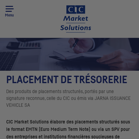
Menu
PLACEMENT DE TRÉSORERIE
Des produits de placements structurés, portés par une
signature reconnue, celle du
CIC
ou émis via
JARNA ISSUANCE
VEHICLE
SA
CIC
Market Solutions
élabore des placements structurés sous
le format
EMTN
(
Euro Medium Term Note
) ou via un
SPV
pour
des entreprises et institutions financières soucieuses de