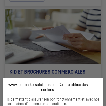
KID
ET BROCHURES COMMERCIALES
www.cic-marketsolutions.eu : Ce site utilise des
DÉCOUVRIR
cookies
.
Ils permettent d’assurer son bon fonctionnement et, avec nos
partenaires, d’en mesurer son audience.