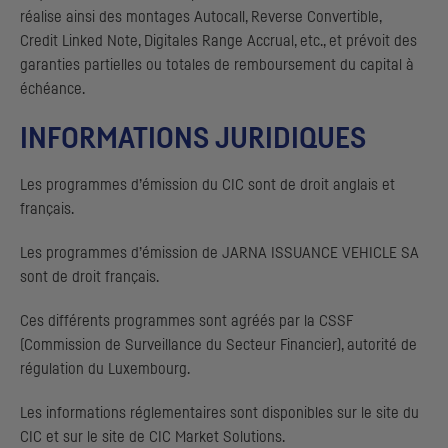
réalise ainsi des montages
Autocall, Reverse Convertible,
Credit Linked Note, Digitales Range Accrual
, etc., et prévoit des
garanties partielles ou totales de remboursement du capital à
échéance.
INFORMATIONS JURIDIQUES
Les programmes d’émission du
CIC
sont de droit anglais et
français.
Les programmes d’émission de
JARNA ISSUANCE VEHICLE
SA
sont de droit français.
Ces différents programmes sont agréés par la
CSSF
(Commission de Surveillance du Secteur Financier), autorité de
régulation du Luxembourg.
Les informations réglementaires sont disponibles sur le site du
CIC
et sur le site de
CIC
Market Solutions
.