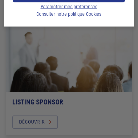
DÉCOUVRIR
Paramétrer mes préférences
Consulter notre politique
Cookies
LISTING SPONSOR
DÉCOUVRIR