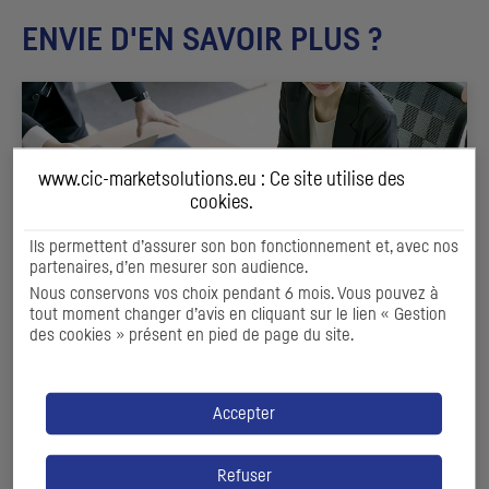
ENVIE D'EN SAVOIR PLUS ?
www.cic-marketsolutions.eu : Ce site utilise des
cookies
.
Ils permettent d’assurer son bon fonctionnement et, avec nos
partenaires, d’en mesurer son audience.
Nous conservons vos choix pendant 6 mois. Vous pouvez à
tout moment changer d’avis en cliquant sur le lien « Gestion
des cookies » présent en pied de page du site.
RECHERCHE SPONSORISÉE
& EVALUATION ET DIAGNOSTIC
Accepter
Valoriser votre entreprise et son potentiel
Refuser