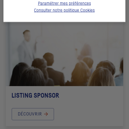
Paramétrer mes préférences
DÉCOUVRIR
Consulter notre politique
Cookies
LISTING SPONSOR
DÉCOUVRIR