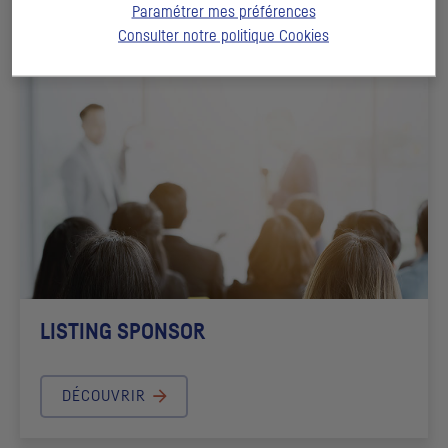
Paramétrer mes préférences
DÉCOUVRIR
Consulter notre politique
Cookies
LISTING SPONSOR
DÉCOUVRIR