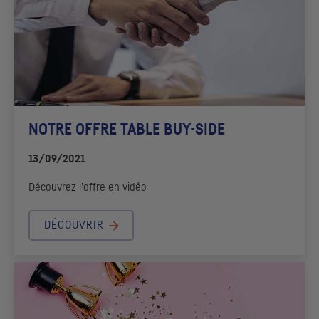
NOTRE OFFRE
TABLE BUY-SIDE
13/09/2021
Découvrez l’offre en vidéo
DÉCOUVRIR