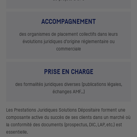
ACCOMPAGNEMENT
des organismes de placement collectifs dans leurs
évolutions juridiques d’origine réglementaire ou
commerciale
PRISE EN CHARGE
des formalités juridiques diverses (publications légales,
échanges
AMF
…)
Les Prestations Juridiques Solutions Dépositaire forment une
composante active du succès de ses clients dans un marché où
la conformité des documents (prospectus,
DIC
,
LAP
, etc.) est
essentielle.