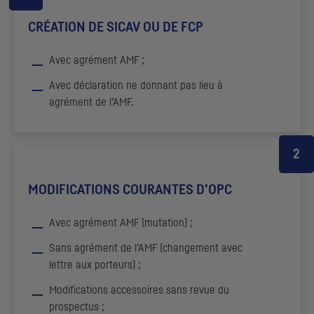
CRÉATION DE SICAV OU DE
FCP
Avec agrément
AMF
;
Avec déclaration ne donnant pas lieu à
agrément de l’
AMF
.
MODIFICATIONS COURANTES D’
OPC
Avec agrément
AMF
(mutation) ;
Sans agrément de l’
AMF
(changement avec
lettre aux porteurs) ;
Modifications accessoires sans revue du
prospectus ;