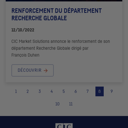
RENFORCEMENT DU DÉPARTEMENT
RECHERCHE GLOBALE
12/10/2022
CIC
Market Solutions
annonce le renforcement de son
département Recherche Globale dirigé par
François Duhen
DÉCOUVRIR
1
2
3
4
5
6
7
8
9
10
11