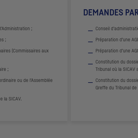
DEMANDES PAR
’Administration ;
Conseil d’administrat
s ;
Préparation d’une AGE
naires (Commissaires aux
Préparation d’une AG
Constitution du dossi
ire ;
Tribunal où la SICAV a
rdinaire ou de l’Assemblée
Constitution du dossi
Greffe du Tribunal d
e la SICAV.