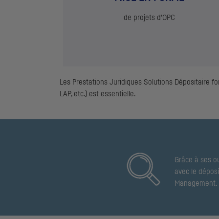
de projets d’
OPC
Les Prestations Juridiques Solutions Dépositaire 
LAP
, etc.) est essentielle.
Grâce à ses ou
avec le déposi
Management.