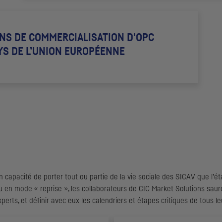
NS DE COMMERCIALISATION D'
OPC
YS DE L’UNION EUROPÉENNE
 capacité de porter tout ou partie de la vie sociale des SICAV que l’éta
u en mode « reprise », les collaborateurs de
CIC
Market Solutions sauro
erts, et définir avec eux les calendriers et étapes critiques de tous le