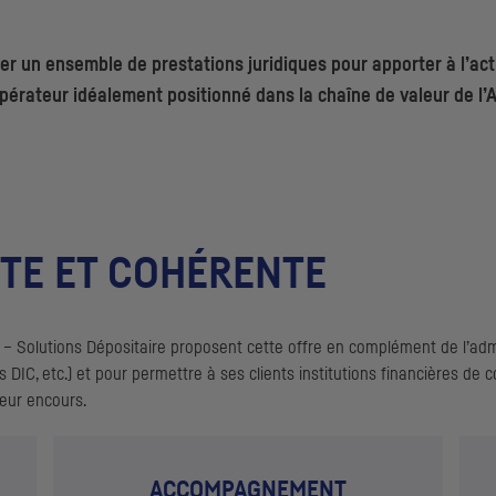
r un ensemble de prestations juridiques pour apporter à l’acti
pérateur idéalement positionné dans la chaîne de valeur de l’A
TE ET COHÉRENTE
– Solutions Dépositaire proposent cette offre en complément de l’admi
es
DIC
, etc.) et pour permettre à ses clients institutions financières d
leur encours.
ACCOMPAGNEMENT