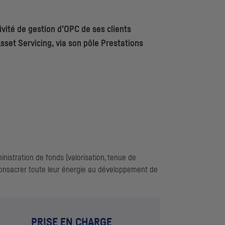
vité de gestion d’
OPC
de ses clients
sset Servicing, via son pôle Prestations
nistration de fonds (valorisation, tenue de
e consacrer toute leur énergie au développement de
PRISE EN CHARGE