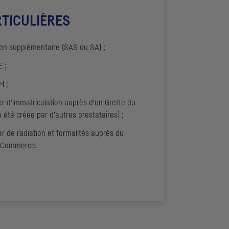
TICULIÈRES
ion supplémentaire (SAS ou SA) ;
 ;
M ;
er d’immatriculation auprès d’un Greffe du
 été créée par d’autres prestataires) ;
er de radiation et formalités auprès du
e Commerce.