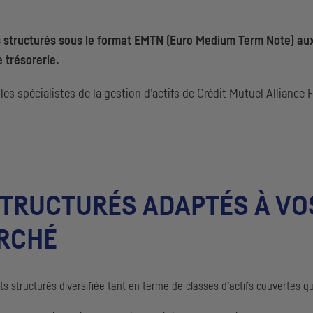
 structurés sous le format
EMTN
(
Euro Medium Term Note
) au
 trésorerie.
es spécialistes de la gestion d’actifs de Crédit Mutuel Alliance 
TRUCTURÉS ADAPTÉS À VOS
ARCHÉ
 structurés diversifiée tant en terme de classes d’actifs couvertes qu