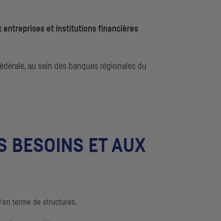
x entreprises et institutions financières
Fédérale, au sein des banques régionales du
 BESOINS ET AUX
’en terme de structures.