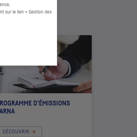
ence.
 sur le lien « Gestion des
ROGRAMME D’ÉMISSIONS
ARNA
DÉCOUVRIR