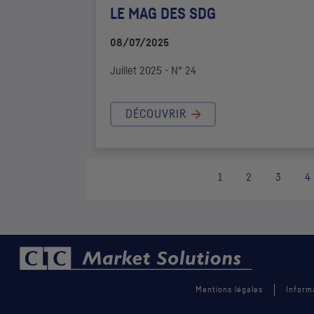
LE MAG DES
SDG
08/07/2025
Juillet 2025 - N° 24
DÉCOUVRIR
1
2
3
4
Mentions légales
Inform