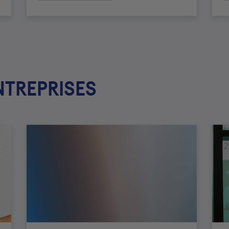
NTREPRISES