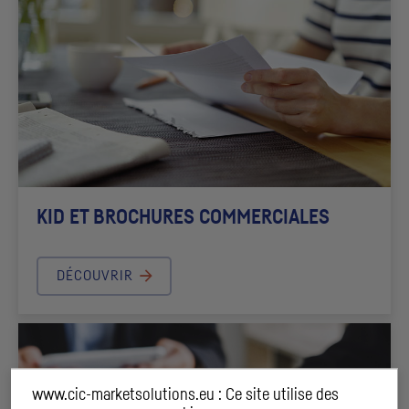
KID
ET BROCHURES COMMERCIALES
DÉCOUVRIR
www.cic-marketsolutions.eu : Ce site utilise des