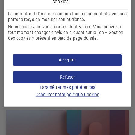
cookies
.
Ils permettent d’assurer son bon fonctionnement et, avec nos
partenaires, d’en mesurer son audience.
Nous conservons vos choix pendant 6 mois. Vous pouvez à
tout moment changer d’avis en cliquant sur le lien « Gestion
des cookies » présent en pied de page du site.
PROGRAMME D’ÉMISSIONS JARNA
Accepter
DÉCOUVRIR
Refuser
Paramétrer mes préférences
Consulter notre politique
Cookies
NOS ACTUALITÉS ENTREPRISES