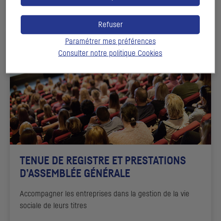
DÉCOUVRIR
Refuser
Paramétrer mes préférences
Consulter notre politique
Cookies
TENUE DE REGISTRE ET PRESTATIONS
D’ASSEMBLÉE GÉNÉRALE
Accompagner les entreprises dans la gestion de la vie
sociale de leurs titres