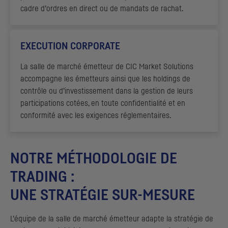
cadre d’ordres en direct ou de mandats de rachat.
EXECUTION
CORPORATE
La salle de marché émetteur de
CIC
Market Solutions
accompagne les émetteurs ainsi que les
holdings
de
contrôle ou d’investissement dans la gestion de leurs
participations cotées, en toute confidentialité et en
conformité avec les exigences réglementaires.
NOTRE MÉTHODOLOGIE DE
TRADING
:
UNE STRATÉGIE SUR-MESURE
L’équipe de la salle de marché émetteur adapte la stratégie de