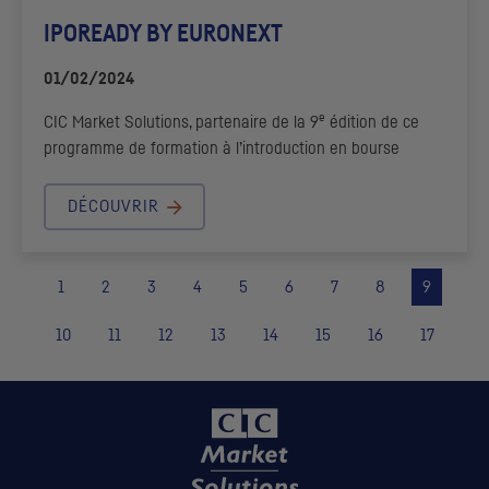
IPOREADY BY EURONEXT
01/02/2024
e
CIC
Market Solutions, partenaire de la 9
édition de ce
programme de formation à l’introduction en bourse
DÉCOUVRIR
1
2
3
4
5
6
7
8
9
10
11
12
13
14
15
16
17