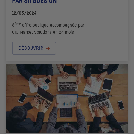
PAR
SII
GOES ON
12/03/2024
ème
8
offre publique accompagnée par
CIC
Market Solutions en 24 mois
DÉCOUVRIR