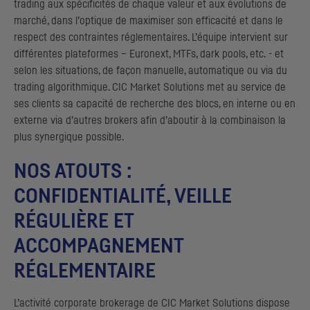
trading aux spécificités de chaque valeur et aux évolutions de
marché, dans l’optique de maximiser son efficacité et dans le
respect des contraintes réglementaires. L’équipe intervient sur
différentes plateformes – Euronext,
MTF
s,
dark pools
, etc. - et
selon les situations, de façon manuelle, automatique ou via du
trading
algorithmique.
CIC
Market Solutions
met au service de
ses clients sa capacité de recherche des blocs, en interne ou en
externe via d’autres
brokers
afin d’aboutir à la combinaison la
plus synergique possible.
NOS ATOUTS :
CONFIDENTIALITÉ, VEILLE
RÉGULIÈRE ET
ACCOMPAGNEMENT
RÉGLEMENTAIRE
L’activité
corporate brokerage
de
CIC
Market Solutions dispose