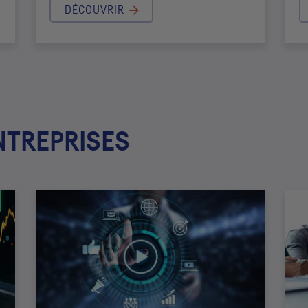
DÉCOUVRIR
NTREPRISES