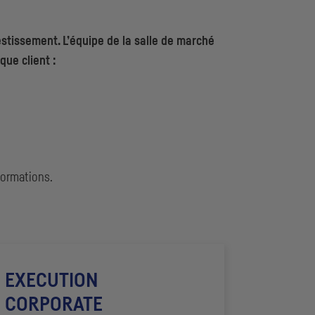
stissement. L’équipe de la salle de marché
ue client :
formations.
EXECUTION
CORPORATE