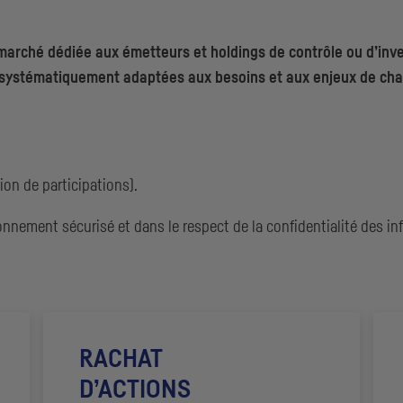
 marché dédiée aux émetteurs et
holdings
de contrôle ou d’inve
 systématiquement adaptées aux besoins et aux enjeux de chaq
ion de participations).
onnement sécurisé et dans le respect de la confidentialité des in
RACHAT
D’ACTIONS