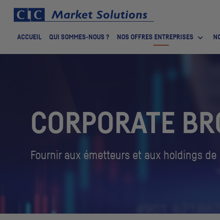
ACCUEIL
QUI SOMMES-NOUS ?
NOS OFFRES ENTREPRISES
NO
CORPORATE BR
Fournir aux émetteurs et aux
holdings
de 