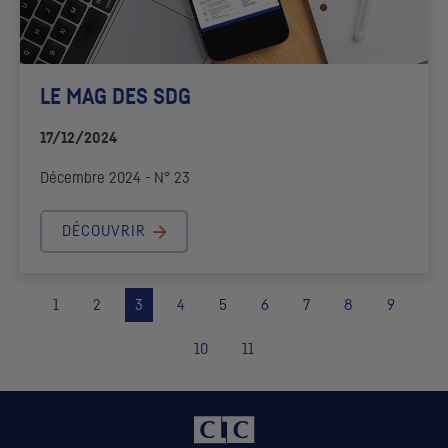
LE MAG DES
SDG
17/12/2024
Décembre 2024 - N° 23
DÉCOUVRIR
1
2
3
4
5
6
7
8
9
10
11