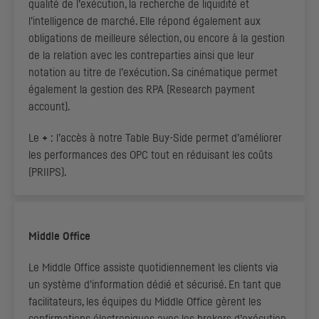
qualité de l’exécution, la recherche de liquidité et
l’intelligence de marché. Elle répond également aux
obligations de meilleure sélection, ou encore à la gestion
de la relation avec les contreparties ainsi que leur
notation au titre de l’exécution. Sa cinématique permet
également la gestion des
RPA
(Research payment
account)
.
Le
+
: l’accès à notre
Table Buy-Side
permet d’améliorer
les performances des
OPC
tout en réduisant les coûts
(
PRIIPS
).
Middle Office
Le
Middle Office
assiste quotidiennement les clients via
un système d’information dédié et sécurisé. En tant que
facilitateurs, les équipes du
Middle Office
gèrent les