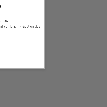
s
.
ence.
 sur le lien « Gestion des