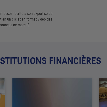
n accès facilité à son expertise de
nt en un clic et en format vidéo des
tendances de marché.
NSTITUTIONS FINANCIÈRES