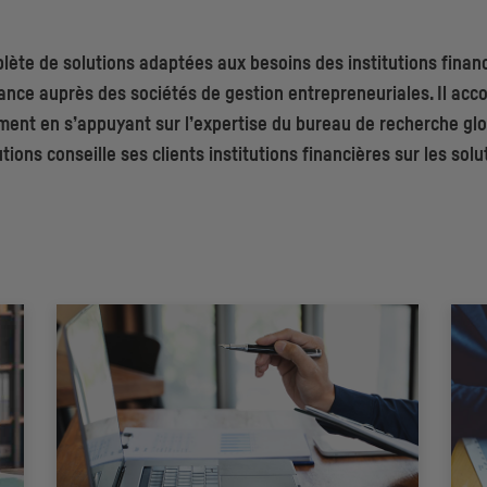
ète de solutions adaptées aux besoins des institutions financ
nce auprès des sociétés de gestion entrepreneuriales. Il acco
ement en s’appuyant sur l’expertise du bureau de recherche gl
ions conseille ses clients institutions financières sur les so