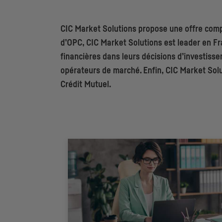
CIC
Market Solutions propose une offre compl
d’
OPC
,
CIC
Market Solutions est leader en Fra
financières dans leurs décisions d’investiss
opérateurs de marché. Enfin,
CIC
Market Solut
Crédit Mutuel.