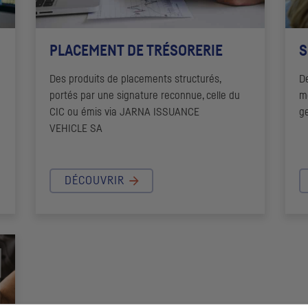
PLACEMENT DE TRÉSORERIE
S
Des produits de placements structurés,
D
portés par une signature reconnue, celle du
me
CIC
ou émis via
JARNA ISSUANCE
g
VEHICLE
SA
DÉCOUVRIR