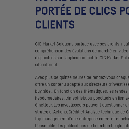
PORTÉE DE CLICS 
CLIENTS
CIC
Market Solutions partage avec ses clients instit
compréhension des évolutions de marché en vidéo, g
disponibles sur l’application mobile
CIC
Market Solut
site internet.
Avec plus de quinze heures de rendez-vous chaqu
offre un contenu adapté aux directeurs d’investisse
buy-side
... En fonction des thématiques, les rendez
hebdomadaires, trimestriels, ou ponctuels en lien a
émetteur. Les investisseurs peuvent questionner en
stratégie, Actions, Crédit et Analyse technique de
C
top management d’une entreprise cotée, et enrichir
L’ensemble des publications de la recherche globa