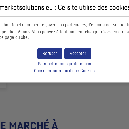
arketsolutions.eu : Ce site utilise des
cookie
on bon fonctionnement et, avec nos partenaires, d’en mesurer son audi
pendant 6 mois. Vous pouvez à tout moment changer d’avis en cliquant
de page du site.
Refuser
Accepter
Paramétrer mes préférences
Consulter notre politique
Cookies
DE MARCHÉ À