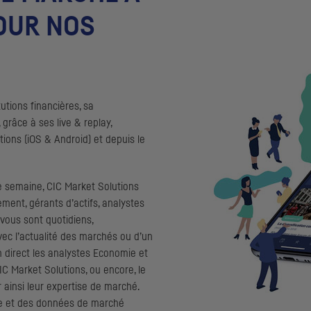
POUR NOS
utions financières, sa
râce à ses live & replay,
ions (iOS & Android) et depuis le
e semaine,
CIC
Market Solutions
ment, gérants d’actifs, analystes
-vous sont quotidiens,
vec l’actualité des marchés ou d’un
 direct les analystes Economie et
IC
Market Solutions, ou encore, le
 ainsi leur expertise de marché.
le et des données de marché