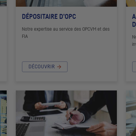
DÉPOSITAIRE D’
OPC
A
D
Notre expertise au service des
OPCVM
et des
FIA
N
in
DÉCOUVRIR