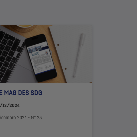
E MAG DES
SDG
7/12/2024
écembre 2024 - N° 23