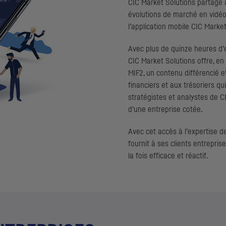
CIC
Market Solutions partage a
évolutions de marché en vidéo
l’application mobile
CIC
Market 
Avec plus de quinze heures d’
CIC
Market Solutions offre, en 
MIF2
, un contenu différencié e
financiers et aux trésoriers q
stratégistes et analystes de
C
d’une entreprise cotée.
Avec cet accès à l’expertise 
fournit à ses clients entrepris
la fois efficace et réactif.