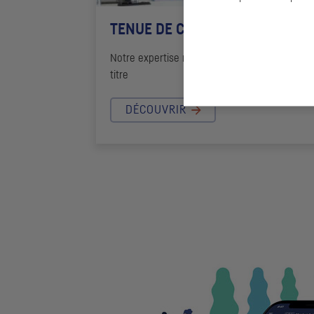
TENUE DE COMPTES TITRES
Notre expertise reconnue sur les métiers du
titre
DÉCOUVRIR