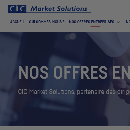
ACCUEIL
QUI SOMMES-NOUS ?
NOS OFFRES ENTREPRISES
NO
NOS OFFRES E
CIC
Market Solutions, partenaire des diri