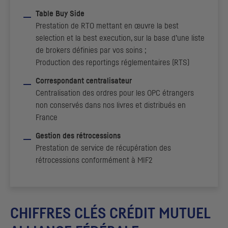
Table
Buy Side
Prestation de
RTO
mettant en œuvre la
best
selection
et la
best execution
, sur la base d’une liste
de
brokers
définies par vos soins ;
Production des
reportings
réglementaires (
RTS
)
Correspondant centralisateur
Centralisation des ordres pour les
OPC
étrangers
non conservés dans nos livres et distribués en
France
Gestion des rétrocessions
Prestation de service de récupération des
rétrocessions conformément à
MIF2
CHIFFRES CLÉS CRÉDIT MUTUEL