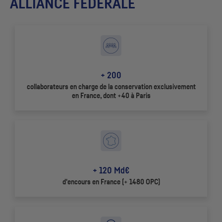
ALLIANCE FÉDÉRALE
+ 200
collaborateurs en charge de la conservation exclusivement
en France, dont +40 à Paris
+ 120 Md€
d'encours en France (+ 1480
OPC
)