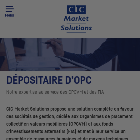
Menu
DÉPOSITAIRE D’
OPC
Notre expertise au service des
OPCVM
et des
FIA
CIC
Market Solutions
propose une solution complète en faveur
des sociétés de gestion, dédiée aux Organismes de placement
collectif en valeurs mobilières (
OPCVM
) et aux fonds
d’investissements alternatifs (
FIA
) et met à leur service un
ensemble de ressources humaines et de moyens techniques