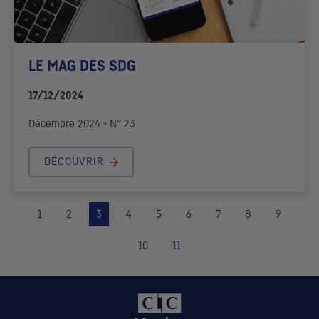
LE MAG DES
SDG
17/12/2024
Décembre 2024 - N° 23
DÉCOUVRIR
1
2
3
4
5
6
7
8
9
10
11