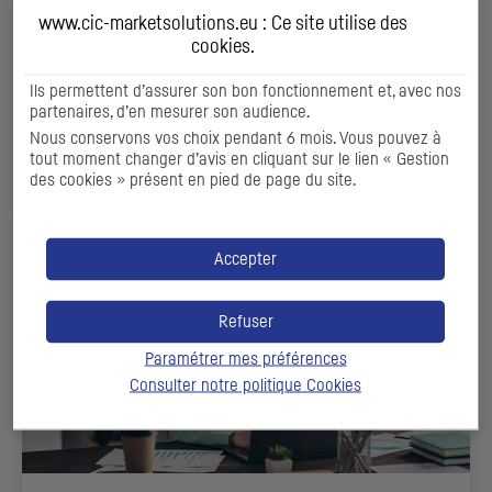
www.cic-marketsolutions.eu : Ce site utilise des
SOLUTIONS BANCAIRES
cookies
.
Des solutions de financement bancaire sur mesure pour
Ils permettent d’assurer son bon fonctionnement et, avec nos
les clients des sociétés de gestion déposées
partenaires, d’en mesurer son audience.
Nous conservons vos choix pendant 6 mois. Vous pouvez à
tout moment changer d’avis en cliquant sur le lien « Gestion
DÉCOUVRIR
des cookies » présent en pied de page du site.
Accepter
Refuser
Paramétrer mes préférences
Consulter notre politique
Cookies