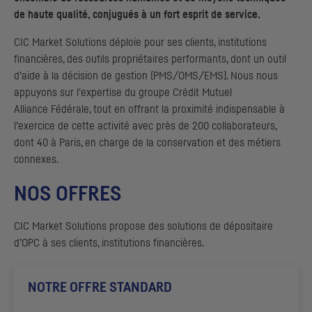
de haute qualité, conjugués à un fort esprit de service.
CIC
Market Solutions
déploie pour ses clients, institutions
financières, des outils propriétaires performants, dont un outil
d’aide à la décision de gestion (
PMS
/
OMS
/
EMS
). Nous nous
appuyons sur l'expertise du groupe Crédit Mutuel
Alliance Fédérale, tout en offrant la proximité indispensable à
l’exercice de cette activité avec près de 200 collaborateurs,
dont 40 à Paris, en charge de la conservation et des métiers
connexes.
NOS OFFRES
CIC
Market Solutions propose des solutions de dépositaire
d’
OPC
à ses clients, institutions financières.
NOTRE OFFRE STANDARD