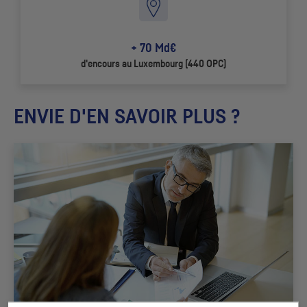
+ 70 Md€
d'encours au Luxembourg (440
OPC
)
ENVIE D'EN SAVOIR PLUS ?