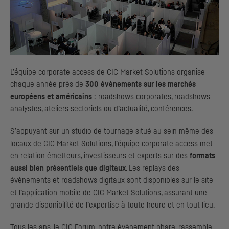
L’équipe
corporate access
de
CIC
Market Solutions organise
chaque année près de
300 évènements sur les marchés
européens et américains
:
roadshows corporates, roadshows
analystes, ateliers sectoriels ou d’actualité, conférences.
S’appuyant sur un studio de tournage situé au sein même des
locaux de
CIC
Market Solutions, l’équipe
corporate access
met
en relation émetteurs, investisseurs et experts sur des
formats
aussi bien présentiels que digitaux
. Les replays des
évènements et
roadshows
digitaux sont disponibles sur le site
et l’application mobile de
CIC
Market Solutions, assurant une
grande disponibilité de l’expertise à toute heure et en tout lieu.
Tous les ans, le
CIC
Forum, notre évènement phare, rassemble