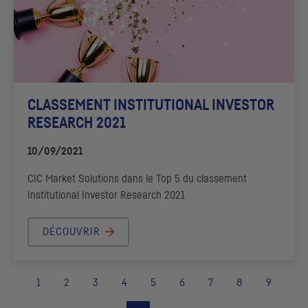
CLASSEMENT INSTITUTIONAL INVESTOR
RESEARCH 2021
10/09/2021
CIC
Market Solutions dans le Top 5 du classement
Institutional Investor Research
2021
DÉCOUVRIR
1
2
3
4
5
6
7
8
9