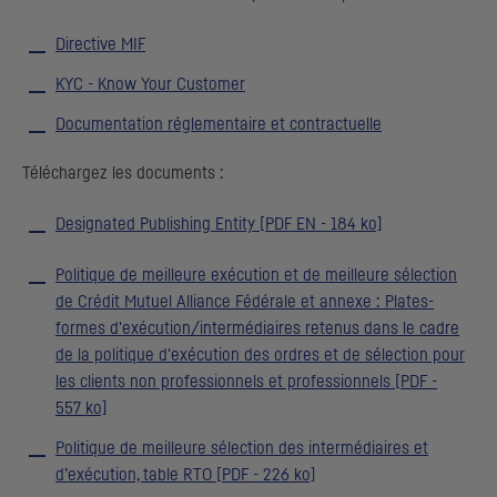
Directive MIF
KYC
-
Know Your Customer
Documentation réglementaire et contractuelle
Téléchargez les documents :
Designated Publishing Entity
[
PDF EN
- 184 ko]
Politique de meilleure exécution et de meilleure sélection
de Crédit Mutuel Alliance Fédérale et annexe : Plates-
formes d'exécution/intermédiaires retenus dans le cadre
de la politique d'exécution des ordres et de sélection pour
les clients non professionnels et professionnels [
PDF
-
557 ko]
Politique de meilleure sélection des intermédiaires et
d’exécution, table
RTO
[
PDF
- 226 ko]