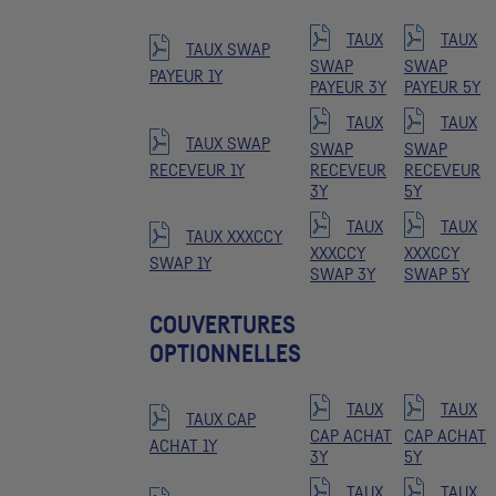
TAUX
TAUX
TAUX SWAP
SWAP
SWAP
PAYEUR 1Y
PAYEUR 3Y
PAYEUR 5Y
TAUX
TAUX
TAUX SWAP
SWAP
SWAP
RECEVEUR 1Y
RECEVEUR
RECEVEUR
3Y
5Y
TAUX
TAUX
TAUX XXXCCY
XXXCCY
XXXCCY
SWAP 1Y
SWAP 3Y
SWAP 5Y
COUVERTURES
OPTIONNELLES
TAUX
TAUX
TAUX CAP
CAP ACHAT
CAP ACHAT
ACHAT 1Y
3Y
5Y
TAUX
TAUX