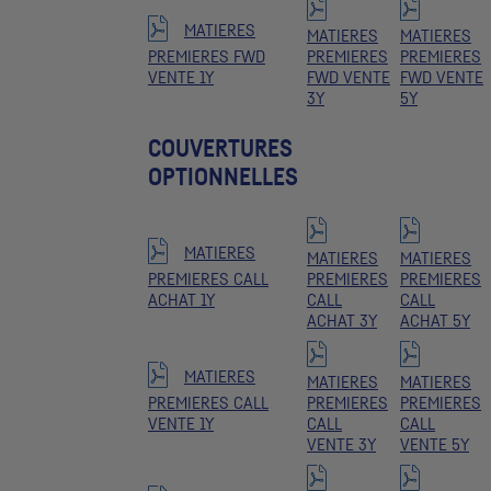
MATIERES
MATIERES
MATIERES
PREMIERES FWD
PREMIERES
PREMIERES
VENTE 1Y
FWD VENTE
FWD VENTE
3Y
5Y
COUVERTURES
OPTIONNELLES
MATIERES
MATIERES
MATIERES
PREMIERES CALL
PREMIERES
PREMIERES
ACHAT 1Y
CALL
CALL
ACHAT 3Y
ACHAT 5Y
MATIERES
MATIERES
MATIERES
PREMIERES CALL
PREMIERES
PREMIERES
VENTE 1Y
CALL
CALL
VENTE 3Y
VENTE 5Y