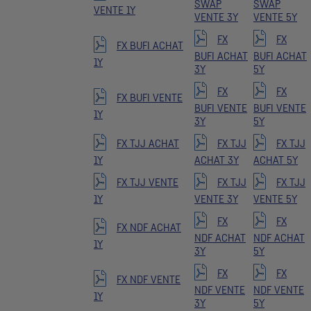
SWAP
SWAP
VENTE 1Y
VENTE 3Y
VENTE 5Y
FX
FX
FX BUFI ACHAT
BUFI ACHAT
BUFI ACHAT
1Y
3Y
5Y
FX
FX
FX BUFI VENTE
BUFI VENTE
BUFI VENTE
1Y
3Y
5Y
FX TJJ ACHAT
FX TJJ
FX TJJ
1Y
ACHAT 3Y
ACHAT 5Y
FX TJJ VENTE
FX TJJ
FX TJJ
1Y
VENTE 3Y
VENTE 5Y
FX
FX
FX NDF ACHAT
NDF ACHAT
NDF ACHAT
1Y
3Y
5Y
FX
FX
FX NDF VENTE
NDF VENTE
NDF VENTE
1Y
3Y
5Y