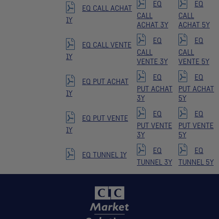
EQ
EQ
EQ CALL ACHAT
CALL
CALL
1Y
ACHAT 3Y
ACHAT 5Y
EQ
EQ
EQ CALL VENTE
CALL
CALL
1Y
VENTE 3Y
VENTE 5Y
EQ
EQ
EQ PUT ACHAT
PUT ACHAT
PUT ACHAT
1Y
3Y
5Y
EQ
EQ
EQ PUT VENTE
PUT VENTE
PUT VENTE
1Y
3Y
5Y
EQ
EQ
EQ TUNNEL 1Y
TUNNEL 3Y
TUNNEL 5Y