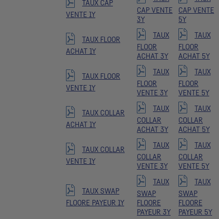
TAUX CAP
CAP VENTE
CAP VENTE
VENTE 1Y
3Y
5Y
TAUX
TAUX
TAUX FLOOR
FLOOR
FLOOR
ACHAT 1Y
ACHAT 3Y
ACHAT 5Y
TAUX
TAUX
TAUX FLOOR
FLOOR
FLOOR
VENTE 1Y
VENTE 3Y
VENTE 5Y
TAUX
TAUX
TAUX COLLAR
COLLAR
COLLAR
ACHAT 1Y
ACHAT 3Y
ACHAT 5Y
TAUX
TAUX
TAUX COLLAR
COLLAR
COLLAR
VENTE 1Y
VENTE 3Y
VENTE 5Y
TAUX
TAUX
TAUX SWAP
SWAP
SWAP
FLOORE PAYEUR 1Y
FLOORE
FLOORE
PAYEUR 3Y
PAYEUR 5Y