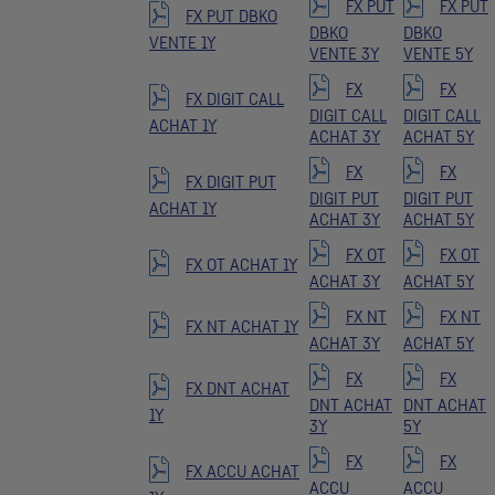
FX PUT
FX PUT
FX PUT DBKO
DBKO
DBKO
VENTE 1Y
VENTE 3Y
VENTE 5Y
FX
FX
FX DIGIT CALL
DIGIT CALL
DIGIT CALL
ACHAT 1Y
ACHAT 3Y
ACHAT 5Y
FX
FX
FX DIGIT PUT
DIGIT PUT
DIGIT PUT
ACHAT 1Y
ACHAT 3Y
ACHAT 5Y
FX OT
FX OT
FX OT ACHAT 1Y
ACHAT 3Y
ACHAT 5Y
FX NT
FX NT
FX NT ACHAT 1Y
ACHAT 3Y
ACHAT 5Y
FX
FX
FX DNT ACHAT
DNT ACHAT
DNT ACHAT
1Y
3Y
5Y
FX
FX
FX ACCU ACHAT
ACCU
ACCU