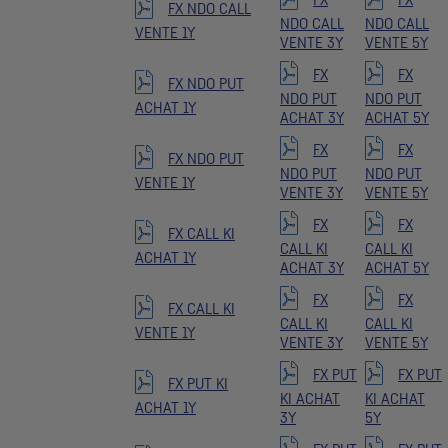
FX
FX
FX NDO CALL
NDO CALL
NDO CALL
VENTE 1Y
VENTE 3Y
VENTE 5Y
FX
FX
FX NDO PUT
NDO PUT
NDO PUT
ACHAT 1Y
ACHAT 3Y
ACHAT 5Y
FX
FX
FX NDO PUT
NDO PUT
NDO PUT
VENTE 1Y
VENTE 3Y
VENTE 5Y
FX
FX
FX CALL KI
CALL KI
CALL KI
ACHAT 1Y
ACHAT 3Y
ACHAT 5Y
FX
FX
FX CALL KI
CALL KI
CALL KI
VENTE 1Y
VENTE 3Y
VENTE 5Y
FX PUT
FX PUT
FX PUT KI
KI ACHAT
KI ACHAT
ACHAT 1Y
3Y
5Y