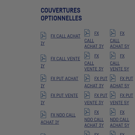
COUVERTURES
OPTIONNELLES
FX
FX
FX CALL ACHAT
CALL
CALL
1Y
ACHAT 3Y
ACHAT 5Y
FX
FX
FX CALL VENTE
CALL
CALL
1Y
VENTE 3Y
VENTE 5Y
FX PUT ACHAT
FX PUT
FX PUT
1Y
ACHAT 3Y
ACHAT 5Y
FX PUT VENTE
FX PUT
FX PUT
1Y
VENTE 3Y
VENTE 5Y
FX
FX
FX NDO CALL
NDO CALL
NDO CALL
ACHAT 1Y
ACHAT 3Y
ACHAT 5Y