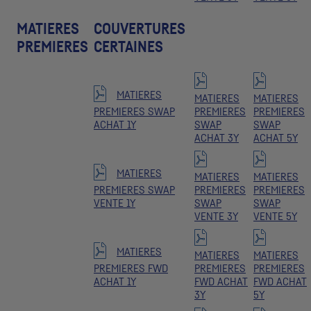
MATIERES
COUVERTURES
PREMIERES
CERTAINES
MATIERES
MATIERES
MATIERES
PREMIERES SWAP
PREMIERES
PREMIERES
ACHAT 1Y
SWAP
SWAP
ACHAT 3Y
ACHAT 5Y
MATIERES
MATIERES
MATIERES
PREMIERES SWAP
PREMIERES
PREMIERES
VENTE 1Y
SWAP
SWAP
VENTE 3Y
VENTE 5Y
MATIERES
MATIERES
MATIERES
PREMIERES FWD
PREMIERES
PREMIERES
ACHAT 1Y
FWD ACHAT
FWD ACHAT
3Y
5Y