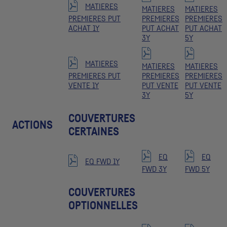
MATIERES
MATIERES
MATIERES
PREMIERES PUT
PREMIERES
PREMIERES
ACHAT 1Y
PUT ACHAT
PUT ACHAT
3Y
5Y
MATIERES
MATIERES
MATIERES
PREMIERES PUT
PREMIERES
PREMIERES
VENTE 1Y
PUT VENTE
PUT VENTE
3Y
5Y
COUVERTURES
ACTIONS
CERTAINES
EQ
EQ
EQ FWD 1Y
FWD 3Y
FWD 5Y
COUVERTURES
OPTIONNELLES