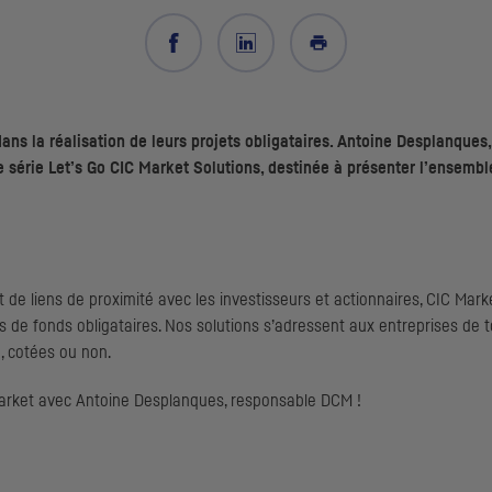
s la réalisation de leurs projets obligataires. Antoine Desplanques
e série
Let’s Go
CIC
Market Solutions, destinée à présenter l’ensemble
 de liens de proximité avec les investisseurs et actionnaires,
CIC
Marke
s de fonds obligataires. Nos solutions s’adressent aux entreprises de to
e, cotées ou non.
arket
avec Antoine Desplanques, responsable
DCM
!