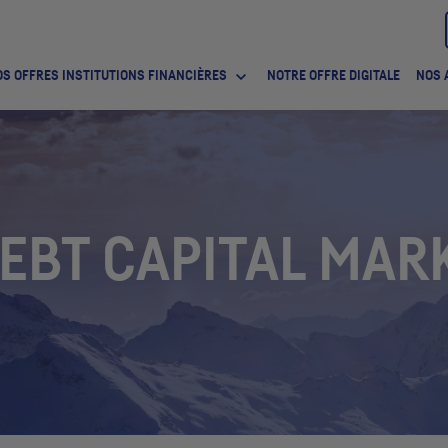
S OFFRES INSTITUTIONS FINANCIÈRES
NOTRE OFFRE DIGITALE
NOS 
EBT CAPITAL MAR