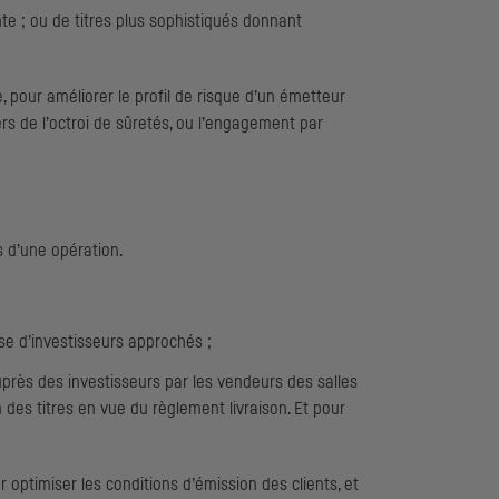
nte ; ou de titres plus sophistiqués donnant
 pour améliorer le profil de risque d’un émetteur
ers de l’octroi de sûretés, ou l’engagement par
s d’une opération.
base d’investisseurs approchés ;
près des investisseurs par les vendeurs des salles
des titres en vue du règlement livraison. Et pour
optimiser les conditions d’émission des clients, et