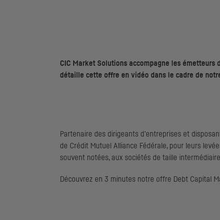
CIC
Market Solutions accompagne les émetteurs dan
détaille cette offre en vidéo dans le cadre de notr
Partenaire des dirigeants d'entreprises et disposant
de Crédit Mutuel Alliance Fédérale, pour leurs levée
souvent notées, aux sociétés de taille intermédiair
Découvrez en 3 minutes notre offre
Debt Capital M