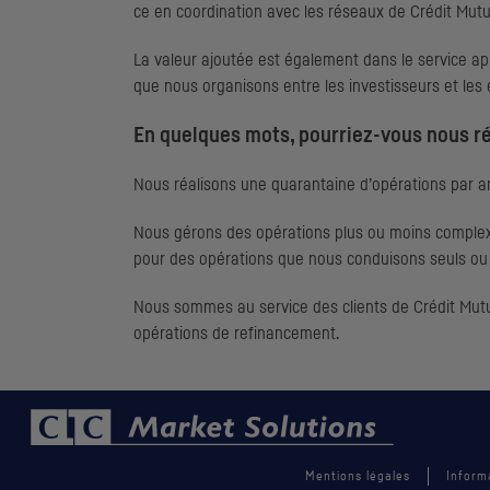
ce en coordination avec les réseaux de Crédit Mutue
La valeur ajoutée est également dans le service apr
que nous organisons entre les investisseurs et les
En quelques mots, pourriez-vous nous r
Nous réalisons une quarantaine d’opérations par a
Nous gérons des opérations plus ou moins complexes
pour des opérations que nous conduisons seuls ou 
Nous sommes au service des clients de Crédit Mutu
opérations de refinancement.
Mentions légales
Inform