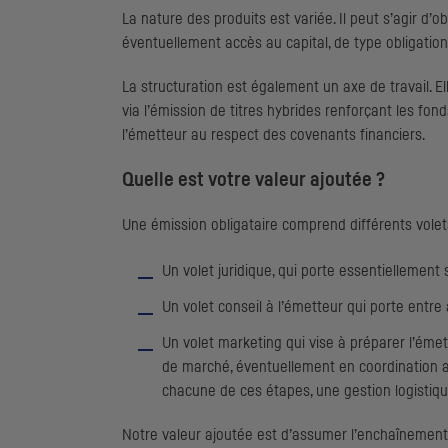
La nature des produits est variée. Il peut s’agir d’
éventuellement accès au capital, de type obligation
La structuration est également un axe de travail. E
via l’émission de titres hybrides renforçant les fo
l’émetteur au respect des covenants financiers.
Quelle est votre valeur ajoutée ?
Une émission obligataire comprend différents volet
Un volet juridique, qui porte essentiellement
Un volet conseil à l’émetteur qui porte entre a
Un volet marketing qui vise à préparer l’éme
de marché, éventuellement en coordination av
chacune de ces étapes, une gestion logistiqu
Notre valeur ajoutée est d’assumer l’enchaînement d