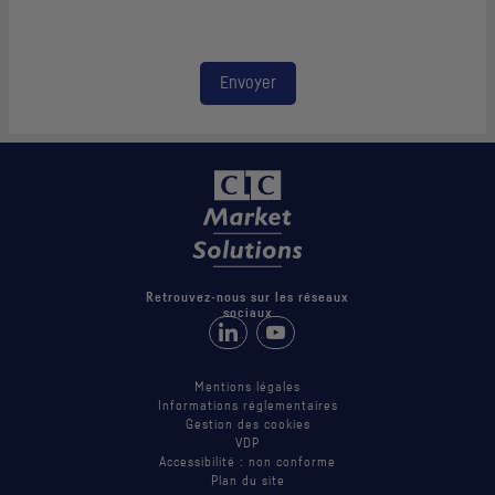
Envoyer
Retrouvez-nous sur les réseaux
sociaux
Retrouvez-nous sur LinkedIn
Suivez-nous sur Youtube
Mentions légales
Informations réglementaires
Gestion des cookies
VDP
Accessibilité : non conforme
Plan du site