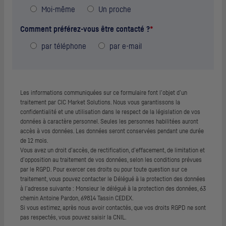
Moi-même
Un proche
Comment préférez-vous être contacté ?
*
par téléphone
par
e-mail
Les informations communiquées sur ce formulaire font l’objet d’un
traitement par CIC Market Solutions. Nous vous garantissons la
confidentialité et une utilisation dans le respect de la législation de vos
données à caractère personnel. Seules les personnes habilitées auront
accès à vos données. Les données seront conservées pendant une durée
de 12 mois.
Vous avez un droit d’accès, de rectification, d’effacement, de limitation et
d’opposition au traitement de vos données, selon les conditions prévues
par le
RGPD
. Pour exercer ces droits ou pour toute question sur ce
traitement, vous pouvez contacter le Délégué à la protection des données
à l’adresse suivante : Monsieur le délégué à la protection des données, 63
chemin Antoine Pardon, 69814 Tassin CEDEX.
Si vous estimez, après nous avoir contactés, que vos droits
RGPD
ne sont
pas respectés, vous pouvez saisir la
CNIL
.