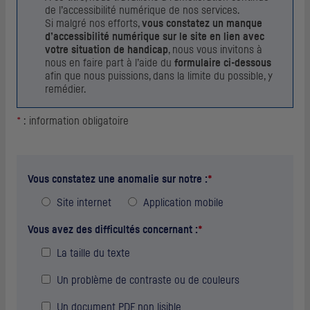
de l’accessibilité numérique de nos services.
Si malgré nos efforts,
vous constatez un manque
d’accessibilité numérique sur le site en lien avec
votre situation de handicap
, nous vous invitons à
nous en faire part à l’aide du
formulaire ci-dessous
afin que nous puissions, dans la limite du possible, y
remédier.
*
: information obligatoire
Vous constatez une anomalie sur notre :
*
Site internet
Application mobile
Vous avez des difficultés concernant :
*
La taille du texte
Un problème de contraste ou de couleurs
Un document
PDF
non lisible