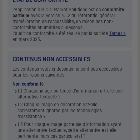
ÉTAT DE CONFORMITÉ
L’Application iOS CIC Market Solutions est en
conformité
partielle
avec la version 4.1.2 du référentiel général
d'amélioration de l'accessibilité, en raison des non-
conformités énumérées ci-dessous.
L’audit de conformité a été réalisé par la société
Temesis
en mars 2023.
CONTENUS NON ACCESSIBLES
Les contenus listés ci-dessous ne sont pas accessibles
pour les raisons suivantes.
Non conformité
1.1 Chaque image porteuse d’information a-t-elle une
alternative textuelle ?
1.2 Chaque image de décoration est-elle
correctement ignorée par les technologies
d’assistance ?
1.3 Pour chaque image porteuse d'information ayant
une alternative textuelle, cette alternative est-elle
pertinente (hors cas particuliers) ?