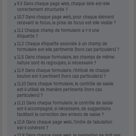
9.3 Dans chaque page web, chaque liste est-elle
correctement structurée ?
10.7 Dans chaque page web, pour chaque élément
recevant le focus, la prise de focus est-elle visible ?
11.1 Chaque champ de formulaire a-t-il une
étiquette ?
11.2 Chaque étiquette associée à un champ de
formulaire est-elle pertinente (hors cas particuliers) ?
11.5 Dans chaque formulaire, les champs de même
nature sont-ils regroupés, si nécessaire ?
11.9 Dans chaque formulaire, l’intitulé de chaque
bouton est-il pertinent (hors cas particuliers) ?
11.10 Dans chaque formulaire, le contrôle de saisie
est-il utilisé de manière pertinente (hors cas
particuliers) ?
11.11 Dans chaque formulaire, le contrôle de saisie
est-il accompagné, si nécessaire, de suggestions
facilitant la correction des erreurs de saisie ?
12.8 Dans chaque page web, l’ordre de tabulation
est-il cohérent ?
12.9 Dans chaque page web, la navigation ne doit pas